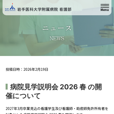
Menu
ニュース
NEWS
投稿日時：2026年2月19日
病院見学説明会 2026 春 の開
催について
2027年3月卒業見込の看護学生及び看護師・助産師免許所有者を