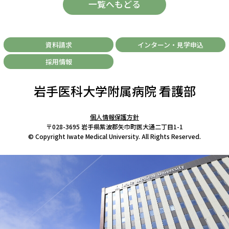
一覧へもどる
資料請求
インターン・見学申込
採用情報
岩手医科大学附属病院 看護部
個人情報保護方針
〒028-3695 岩手県紫波郡矢巾町医大通二丁目1-1
© Copyright Iwate Medical University. All Rights Reserved.