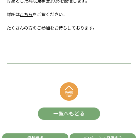
対象とした病院見学会2026を開催します。
詳細は
こちら
をご覧ください。
たくさんの方のご参加をお待ちしております。
一覧へもどる
資料請求
インターン・見学申込