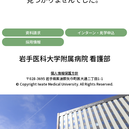
資料請求
インターン・見学申込
採用情報
岩手医科大学附属病院 看護部
個人情報保護方針
〒028-3695 岩手県紫波郡矢巾町医大通二丁目1-1
© Copyright Iwate Medical University. All Rights Reserved.